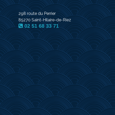
298 route du Perrier
85270 Saint-Hilaire-de-Riez
02 51 68 33 71