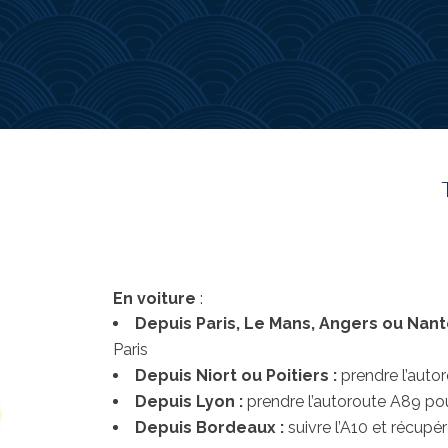
En voiture
:
Depuis Paris, Le Mans, Angers ou Nan
Paris
Depuis Niort ou Poitiers :
prendre l’auto
Depuis Lyon :
prendre l’autoroute A89 pou
Depuis Bordeaux :
suivre l’A10 et récupé