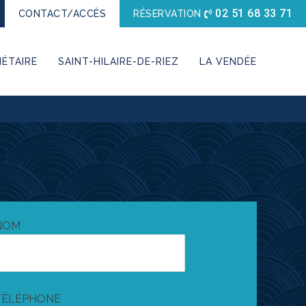
02 51 68 33 71
CONTACT/ACCÈS
RÉSERVATION
ÉTAIRE
SAINT-HILAIRE-DE-RIEZ
LA VENDÉE
NOM
TÉLÉPHONE