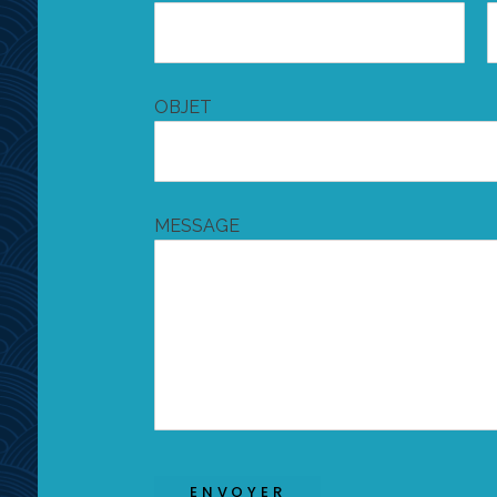
OBJET
MESSAGE