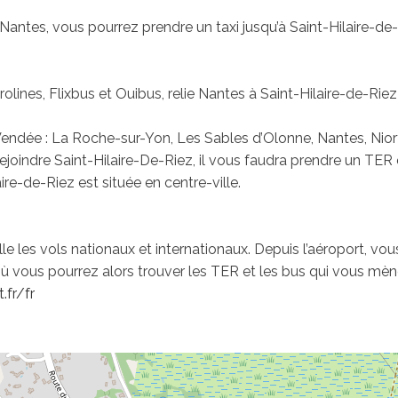
 Nantes, vous pourrez prendre un taxi jusqu’à Saint-Hilaire-d
urolines, Flixbus et Ouibus, relie Nantes à Saint-Hilaire-de-Riez
Vendée : La Roche-sur-Yon, Les Sables d’Olonne, Nantes, Niort
indre Saint-Hilaire-De-Riez, il vous faudra prendre un TER d
ire-de-Riez est située en centre-ville.
lle les vols nationaux et internationaux. Depuis l’aéroport, vo
où vous pourrez alors trouver les TER et les bus qui vous mèn
.fr/fr