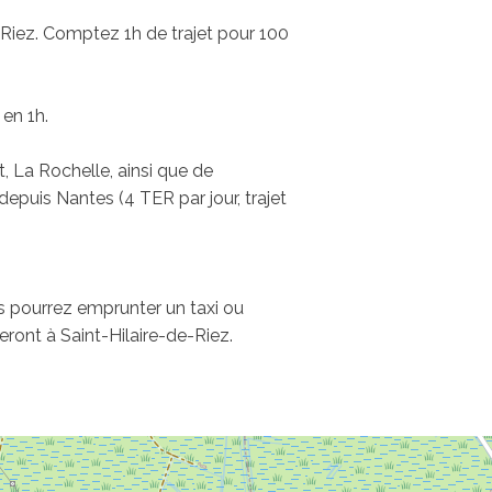
e-Riez. Comptez 1h de trajet pour 100
 en 1h.
, La Rochelle, ainsi que de
epuis Nantes (4 TER par jour, trajet
us pourrez emprunter un taxi ou
eront à Saint-Hilaire-de-Riez.