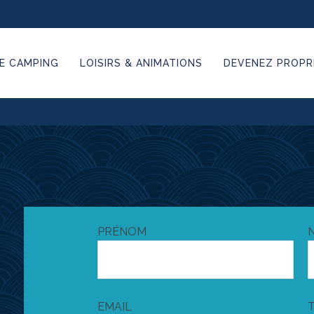
E CAMPING
LOISIRS & ANIMATIONS
DEVENEZ PROPRI
PRÉNOM
EMAIL