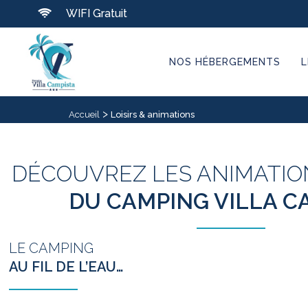
WIFI Gratuit
NOS HÉBERGEMENTS
L
>
Accueil
Loisirs & animations
DÉCOUVREZ LES ANIMATION
DU CAMPING VILLA C
LE CAMPING
AU FIL DE L’EAU…