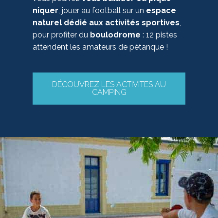
niquer
, jouer au football sur un
espace
naturel dédié aux activités sportives
,
pour profiter du
boulodrome
: 12 pistes
attendent les amateurs de pétanque !
DÉCOUVREZ LES ACTIVITES AU
CAMPING