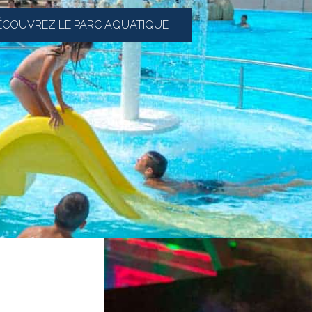
ÉCOUVREZ LE PARC AQUATIQUE