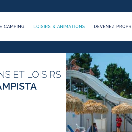
E CAMPING
LOISIRS & ANIMATIONS
DEVENEZ PROPRI
S ET LOISIRS
AMPISTA