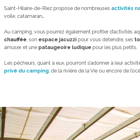
Saint-Hilaire-de-Riez propose de nombreuses
activités n
voile, catamaran…
Au camping, vous pourrez également profiter d’activités a
chauffée
, son
espace jacuzzi
pour vous détendre, ses
t
amuser, et une
pataugeoire ludique
pour les plus petits.
Les pêcheurs, quant à eux, pourront s’adonner à leur activi
privé du camping
,
de la rivière de la Vie ou encore de l’oc