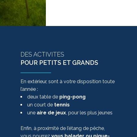
DES ACTIVITES
POUR PETITS ET GRANDS
En extérieur, sont à votre disposition toute
l’année :
deux table de
ping-pong
un court de
tennis
une
aire de jeux
, pour les plus jeunes
Enfin, à proximité de l’étang de pêche,
vous pourrez
vous balader ou pique-