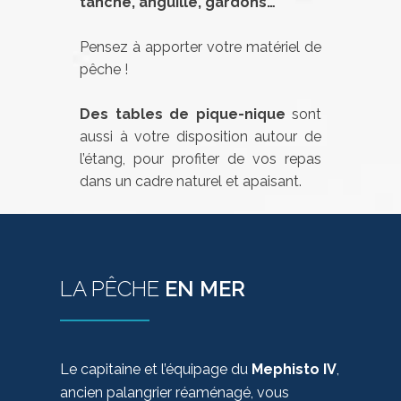
tanche, anguille, gardons…
Pensez à apporter votre matériel de
pêche !
Des tables de pique-nique
sont
aussi à votre disposition autour de
l’étang, pour profiter de vos repas
dans un cadre naturel et apaisant.
LA PÊCHE
EN MER
Le capitaine et l’équipage du
Mephisto IV
,
ancien palangrier réaménagé, vous