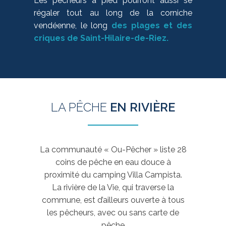
Les pêcheurs à pied pourront aussi se
régaler tout au long de la corniche
vendéenne, le long
des plages et des
criques de Saint-Hilaire-de-Riez.
LA PÊCHE
EN RIVIÈRE
La communauté « Ou-Pêcher » liste 28
coins de pêche en eau douce à
proximité du camping Villa Campista.
La rivière de la Vie, qui traverse la
commune, est d’ailleurs ouverte à tous
les pêcheurs, avec ou sans carte de
pêche