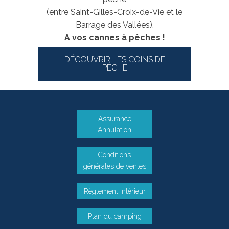
(entre Saint-Gilles-Croix-de-Vie et le
Barrage des Vallées).
A vos cannes à pêches !
DÉCOUVRIR LES COINS DE
PÊCHE
Assurance
Annulation
Conditions
générales de ventes
Règlement intérieur
Plan du camping