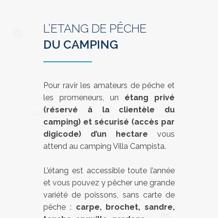
L’ETANG DE PÊCHE
DU CAMPING
Pour ravir les amateurs de pêche et
les promeneurs, un
étang privé
(réservé à la clientèle du
camping) et sécurisé (accès par
digicode) d’un hectare
vous
attend au camping Villa Campista.
L’étang est accessible toute l’année
et vous pouvez y pêcher une grande
variété de poissons, sans carte de
pêche :
carpe, brochet, sandre,