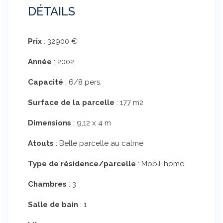
DÉTAILS
Prix
:
32900
€
Année
:
2002
Capacité
:
6/8 pers.
Surface de la parcelle
:
177 m2
Dimensions
:
9,12 x 4 m
Atouts
:
Belle parcelle au calme
Type de résidence/parcelle
:
Mobil-home
Chambres
:
3
Salle de bain
:
1