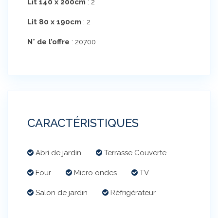
Lit 140 x 200cm
:
2
Lit 80 x 190cm
:
2
N° de l’offre
:
20700
CARACTÉRISTIQUES
Abri de jardin
Terrasse Couverte
Four
Micro ondes
TV
Salon de jardin
Réfrigérateur