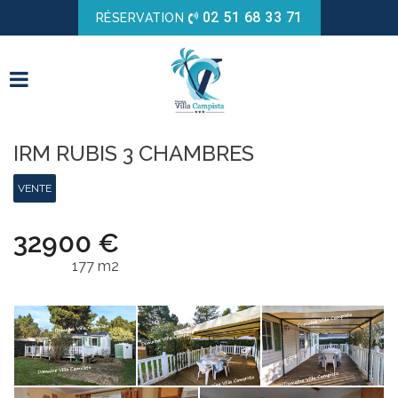
02 51 68 33 71
RÉSERVATION
IRM RUBIS 3 CHAMBRES
VENTE
32900
€
177 m2