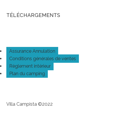
TÉLÉCHARGEMENTS
Assurance Annulation
Conditions générales de ventes
Règlement intérieur
Plan du camping
Villa Campista ©2022