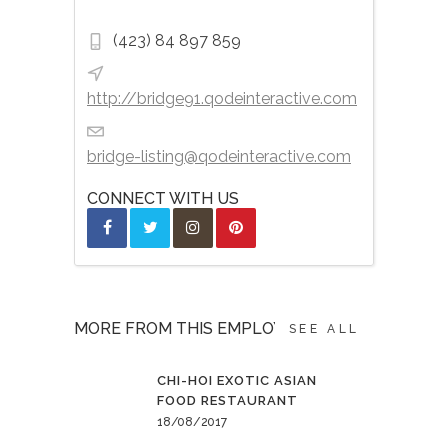
(423) 84 897 859
http://bridge91.qodeinteractive.com
bridge-listing@qodeinteractive.com
CONNECT WITH US
MORE FROM THIS EMPLOYER
SEE ALL
CHI-HOI EXOTIC ASIAN
FOOD RESTAURANT
18/08/2017